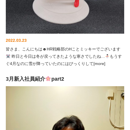
2022.03.23
皆さま、こんにちは☻HR戦略部のHことミッキーでございます
昨日と今日は冬が戻ってきたような寒さでしたね…
もうす
ぐ4月なのに雪が降っていたのにはびっくりして[more]
3月新入社員紹介
part2