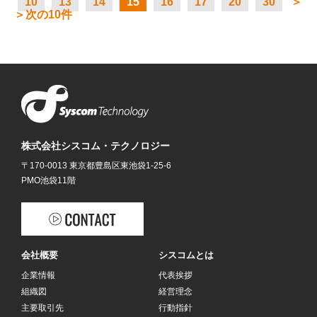
10
13
14
15
16
17
20
30
＞
＞次の10件
株式会社シスコム・テクノロジー
〒170-0013 東京都豊島区東池袋1-25-6
PMO池袋11階
会社概要
シスコムとは
企業情報
代表挨拶
組織図
経営理念
主要取引先
行動指針