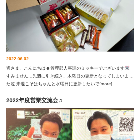
2022.06.02
皆さま、こんにちは☻管理部人事課のミッキーでございます
すみません…先週に引き続き、木曜日の更新となってしまいまし
た泣 来週こそはちゃんと水曜日に更新したいで[more]
2022年度営業交流会♫