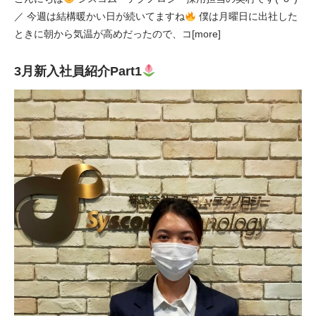
／ 今週は結構暖かい日が続いてますね
僕は月曜日に出社した
ときに朝から気温が高めだったので、コ[more]
3月新入社員紹介Part1