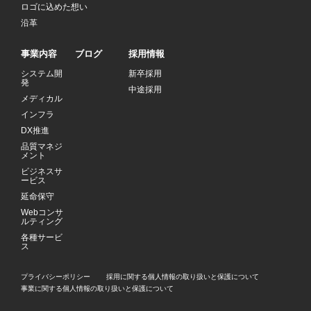
ロゴに込めた想い
沿革
事業内容
ブログ
採用情報
システム開
新卒採用
発
中途採用
メディカル
インフラ
DX推進
品質マネジ
メント
ビジネスサ
ービス
延命保守
Webコンサ
ルティング
各種サービ
ス
プライバシーポリシー
採用に関する個人情報の取り扱いと保護について
事業に関する個人情報の取り扱いと保護について