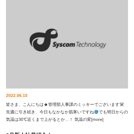
2022.06.15
皆さま、こんにちは☻管理部人事課のミッキーでございます
先週に引き続き、今日もなかなか肌寒いですね
でも明日からの
気温は30℃近くまで上がるとか…！ 気温の変[more]