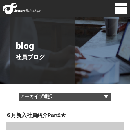
企業情報
組織図
代表挨拶
経営理念
blog
主要取引先
ロゴに込めた
行動指針
想い
社員ブログ
沿革
６月新入社員紹介Part2★