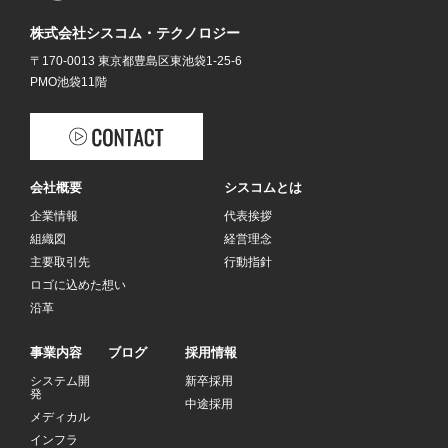
株式会社シスコム・テクノロジー
〒170-0013 東京都豊島区東池袋1-25-6
PMO池袋11階
会社概要
シスコムとは
企業情報
代表挨拶
組織図
経営理念
主要取引先
行動指針
ロゴに込めた想い
沿革
事業内容
ブログ
採用情報
システム開
新卒採用
発
中途採用
メディカル
インフラ