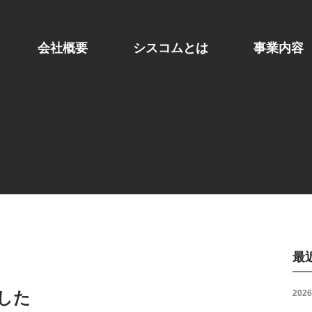
会社概要
シスコムとは
事業内容
最
ました
2026