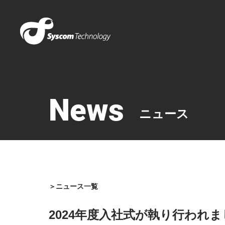
News
ニュース
＞ニュース一覧
2024年度入社式が執り行われ