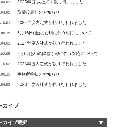
2025年度 入社式を執り行いました
.04.01
取締役就任のお知らせ
.04.01
2024年度内定式が執り行われました
.10.01
8月16日(金)の台風に伴う対応について
.08.15
2024年度入社式が執り行われました
.04.01
2月6日(火)の降雪予報に伴う対応について
.02.05
2023年度内定式が執り行われました
.10.02
事務所移転のお知らせ
.09.25
2023年度入社式が執り行われました
.04.03
ーカイブ