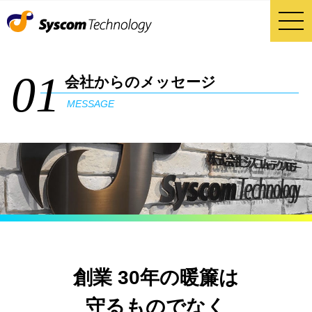
01
会社からのメッセージ
MESSAGE
創業 30年の暖簾は
守るものでなく