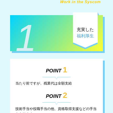
1
充実した
福利厚生
1
POINT
当たり前ですが、残業代は全額支給
2
POINT
技術手当や役職手当の他、資格取得支援などの手当