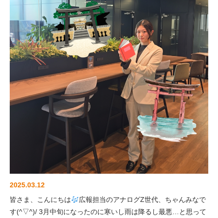
2025.03.12
皆さま、こんにちは
広報担当のアナログZ世代、ちゃんみなで
す(^▽^)/ 3月中旬になったのに寒いし雨は降るし最悪…と思って