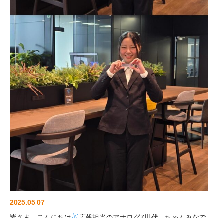
2025.05.07
皆さま、こんにちは
広報担当のアナログZ世代、ちゃんみなで