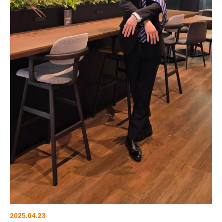
各種サービ
ス
2025.04.23