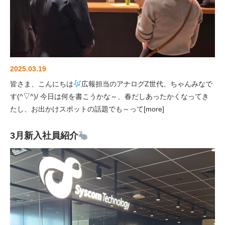
2025.03.19
皆さま、こんにちは
広報担当のアナログZ世代、ちゃんみなで
す(^▽^)/ 今日は何を書こうかな～、春だしあったかくなってき
たし、お出かけスポットの話題でも～って[more]
3月新入社員紹介