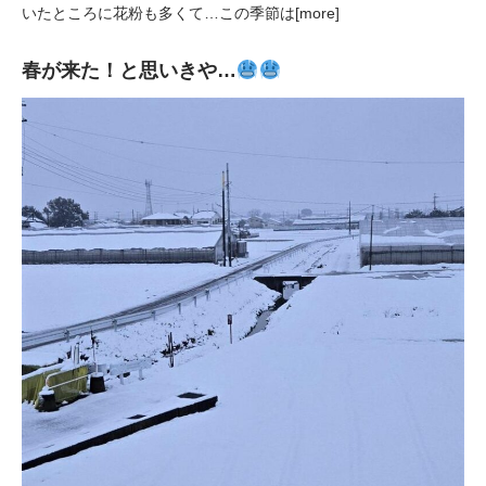
いたところに花粉も多くて…この季節は[more]
春が来た！と思いきや…