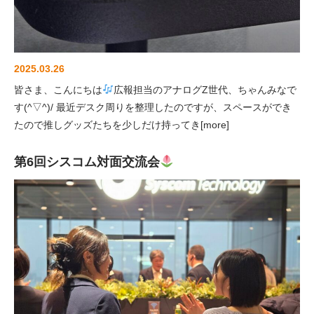
2025.03.26
皆さま、こんにちは
広報担当のアナログZ世代、ちゃんみなで
す(^▽^)/ 最近デスク周りを整理したのですが、スペースができ
たので推しグッズたちを少しだけ持ってき[more]
第6回シスコム対面交流会