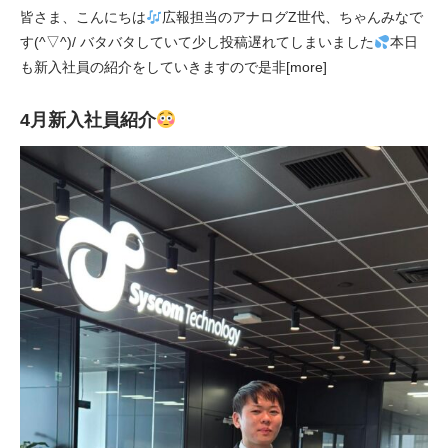
皆さま、こんにちは
広報担当のアナログZ世代、ちゃんみなで
す(^▽^)/ バタバタしていて少し投稿遅れてしまいました
本日
も新入社員の紹介をしていきますので是非[more]
4月新入社員紹介