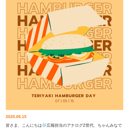
2025.05.15
皆さま、こんにちは
広報担当のアナログZ世代、ちゃんみなで