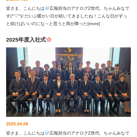
皆さま、こんにちは
広報担当のアナログZ世代、ちゃんみなで
す(^▽^)/ だいぶ暖かい日が続いてきましたね！こんな日がずっ
と続けばいいのにな～と思うと雨が降った[more]
2025年度入社式
2025.04.09
皆さま、こんにちは
広報担当のアナログZ世代、ちゃんみなで