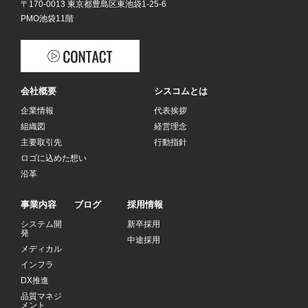
〒170-0013 東京都豊島区東池袋1-25-6
PMO池袋11階
会社概要
シスコムとは
企業情報
代表挨拶
組織図
経営理念
主要取引先
行動指針
ロゴに込めた想い
沿革
事業内容
ブログ
採用情報
システム開
新卒採用
発
中途採用
メディカル
インフラ
DX推進
品質マネジ
メント