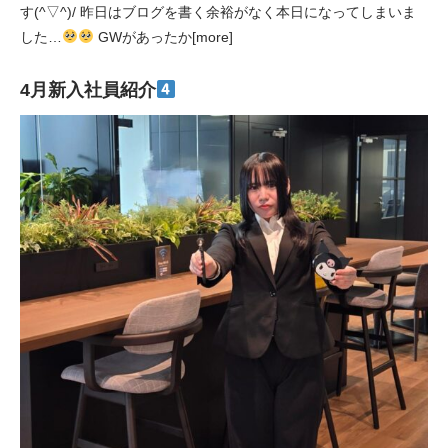
す(^▽^)/ 昨日はブログを書く余裕がなく本日になってしまいま
した…
GWがあったか[more]
4月新入社員紹介