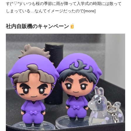
す(^▽^)/ いつも桜の季節に雨が降って入学式の時期には散って
しまっている…なんてイメージだったので[more]
社内自販機のキャンペーン