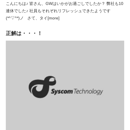
こんにちは♪ 皆さん、GWはいかがお過ごしでしたか？ 弊社も10
連休でした♪ 社員もそれぞれリフレッシュできたようです
(*^▽^*)ノ さて、タイ[more]
正解は・・・！
システム開
新卒採
中途採
発
用
用
メディカル
インフラ