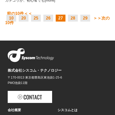
カテゴリが、初心者でも[more]
前の10件＜＜
10
20
25
26
27
28
29
＞＞次の
10件
株式会社シスコム・テクノロジー
〒170-0013 東京都豊島区東池袋1-25-6
PMO池袋11階
会社概要
シスコムとは