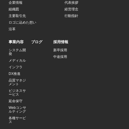
企業情報
代表挨拶
組織図
経営理念
主要取引先
行動指針
ロゴに込めた想い
沿革
事業内容
ブログ
採用情報
システム開
新卒採用
発
中途採用
メディカル
インフラ
DX推進
品質マネジ
メント
ビジネスサ
ービス
延命保守
Webコンサ
ルティング
各種サービ
ス