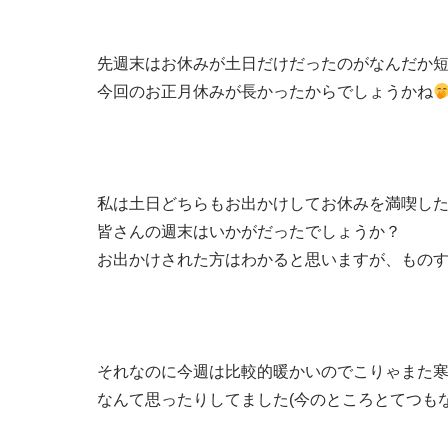
先週末はお休みが土日だけだったのがなんだか短
今回のお正月休みが長かったからでしょうかね
私は土日どちらもお出かけしてお休みを満喫し
皆さんの週末はいかがだったでしょうか？
お出かけされた方はわかると思いますが、もの
それなのに今週は比較的暖かいのでこりゃまた
なんて思ったりしてました(今のところとてつも