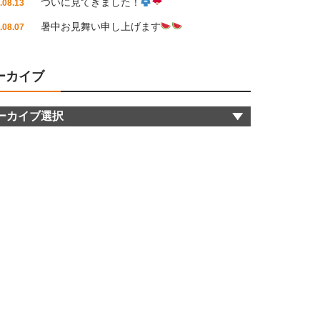
ついに見てきました！
.08.13
暑中お見舞い申し上げます
.08.07
ーカイブ