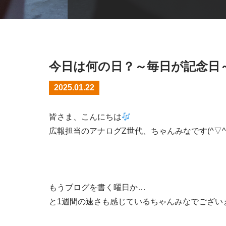
今日は何の日？～毎日が記念日～P
2025.01.22
皆さま、こんにちは
広報担当のアナログZ世代、ちゃんみなです(^▽^)
もうブログを書く曜日か…
と1週間の速さも感じているちゃんみなでござい