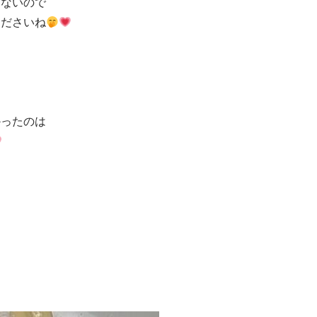
わないので
くださいね
かったのは