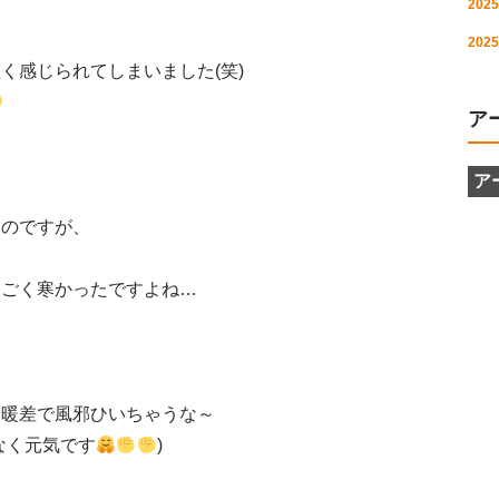
2025
2025
く感じられてしまいました(笑)
ア
たのですが、
すごく寒かったですよね…
寒暖差で風邪ひいちゃうな～
なく元気です
)