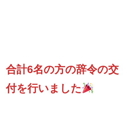
合計6名の方の辞令の交
付を行いました