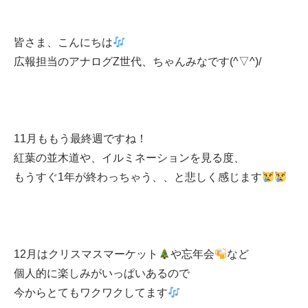
皆さま、こんにちは
広報担当のアナログZ世代、ちゃんみなです(^▽^)/
11月ももう最終週ですね！
紅葉の並木道や、イルミネーションを見る度、
もうすぐ1年が終わっちゃう、、と悲しく感じます
12月はクリスマスマーケット
や忘年会
など
個人的に楽しみがいっぱいあるので
今からとてもワクワクしてます