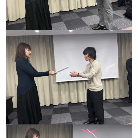
各種サービ
ス