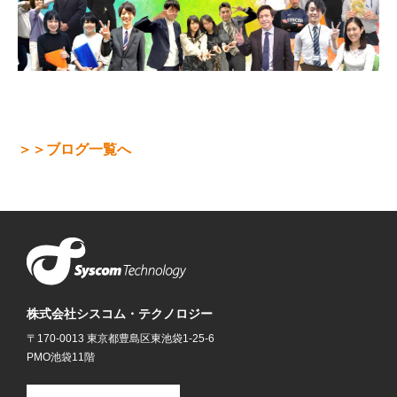
＞＞ブログ一覧へ
株式会社シスコム・テクノロジー
〒170-0013 東京都豊島区東池袋1-25-6
PMO池袋11階