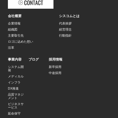
会社概要
シスコムとは
企業情報
代表挨拶
組織図
経営理念
主要取引先
行動指針
ロゴに込めた想い
沿革
事業内容
ブログ
採用情報
システム開
新卒採用
発
中途採用
メディカル
インフラ
DX推進
品質マネジ
メント
ビジネスサ
ービス
延命保守