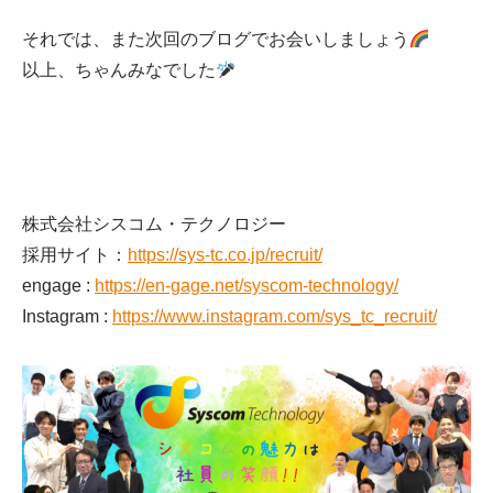
それでは、また次回のブログでお会いしましょう
以上、ちゃんみなでした
株式会社シスコム・テクノロジー
採用サイト：
https://sys-tc.co.jp/recruit/
engage :
https://en-gage.net/syscom-technology/
Instagram :
https://www.instagram.com/sys_tc_recruit/