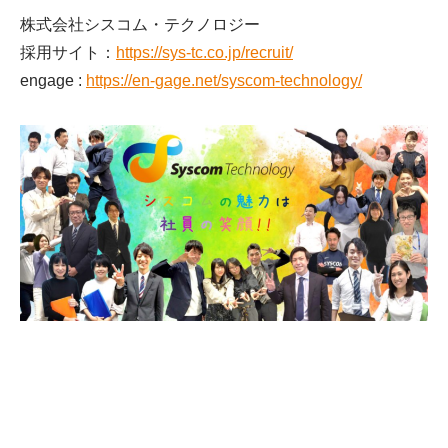
株式会社シスコム・テクノロジー
採用サイト：
https://sys-tc.co.jp/recruit/
engage :
https://en-gage.net/syscom-technology/