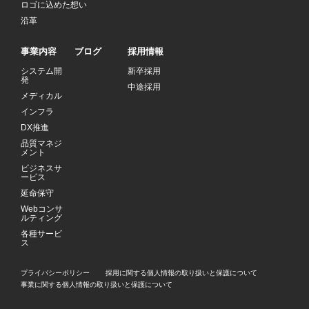
ロゴに込めた想い
沿革
事業内容
ブログ
採用情報
システム開
新卒採用
発
中途採用
メディカル
インフラ
DX推進
品質マネジ
メント
ビジネスサ
ービス
延命保守
Webコンサ
ルティング
各種サービ
ス
プライバシーポリシー
採用に関する個人情報の取り扱いと保護について
事業に関する個人情報の取り扱いと保護について