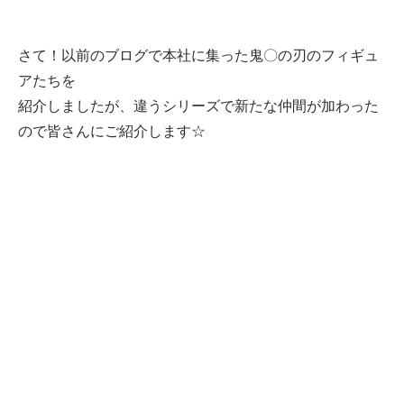
さて！以前のブログで本社に集った鬼〇の刃のフィギュ
アたちを
紹介しましたが、違うシリーズで新たな仲間が加わった
ので皆さんにご紹介します☆