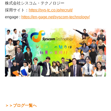
株式会社シスコム・テクノロジー
採用サイト：
https://sys-tc.co.jp/recruit/
engage :
https://en-gage.net/syscom-technology/
＞＞ブログ一覧へ