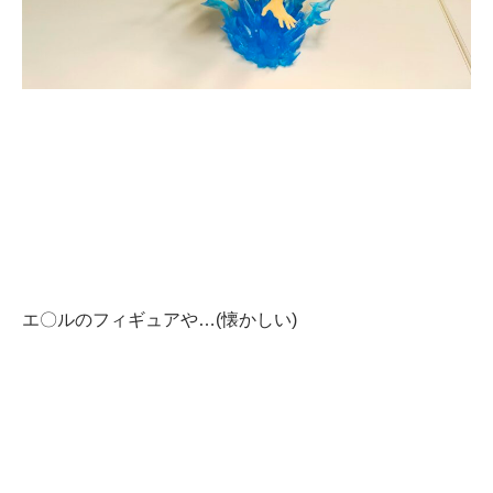
エ〇ルのフィギュアや…(懐かしい)