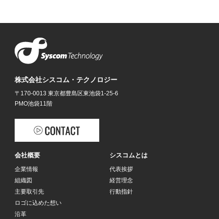
株式会社シスコム・テクノロジー
〒170-0013 東京都豊島区東池袋1-25-6
PMO池袋11階
会社概要
シスコムとは
企業情報
代表挨拶
組織図
経営理念
主要取引先
行動指針
ロゴに込めた想い
沿革